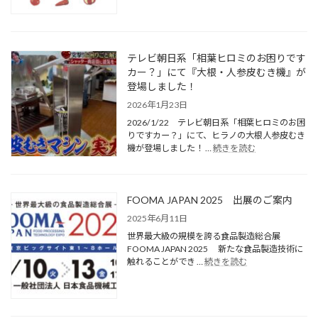
テレビ朝日系「相葉ヒロミのお困りです
カー？」にて『大根・人参皮むき機』が
登場しました！
2026年1月23日
2026/1/22 テレビ朝日系「相葉ヒロミのお困
りですカー？」にて、ヒラノの大根人参皮むき
機が登場しました！ …
続きを読む
FOOMA JAPAN 2025 出展のご案内
2025年6月11日
世界最大級の規模を誇る食品製造総合展
FOOMA JAPAN 2025 新たな食品製造技術に
触れることができ …
続きを読む