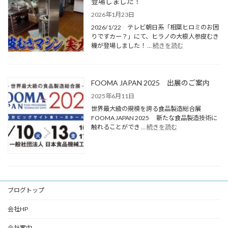
登場しました！
2026年1月23日
2026/1/22 テレビ朝日系「相葉ヒロミのお困
りですカー？」にて、ヒラノの大根人参皮むき
機が登場しました！ …
続きを読む
FOOMA JAPAN 2025 出展のご案内
2025年6月11日
世界最大級の規模を誇る食品製造総合展
FOOMA JAPAN 2025 新たな食品製造技術に
触れることができ …
続きを読む
ブログトップ
会社HP
会社案内