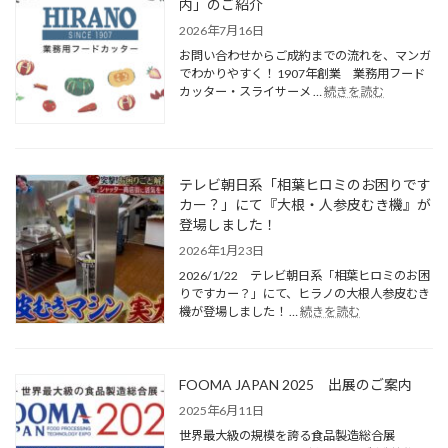
内」のご紹介
2026年7月16日
お問い合わせからご成約までの流れを、マンガ
でわかりやすく！ 1907年創業 業務用フード
カッター・スライサーメ …
続きを読む
テレビ朝日系「相葉ヒロミのお困りです
カー？」にて『大根・人参皮むき機』が
登場しました！
2026年1月23日
2026/1/22 テレビ朝日系「相葉ヒロミのお困
りですカー？」にて、ヒラノの大根人参皮むき
機が登場しました！ …
続きを読む
FOOMA JAPAN 2025 出展のご案内
2025年6月11日
世界最大級の規模を誇る食品製造総合展