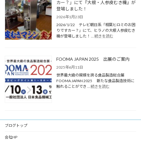
カー？」にて『大根・人参皮むき機』が
登場しました！
2026年1月23日
2026/1/22 テレビ朝日系「相葉ヒロミのお困
りですカー？」にて、ヒラノの大根人参皮むき
機が登場しました！ …
続きを読む
FOOMA JAPAN 2025 出展のご案内
2025年6月11日
世界最大級の規模を誇る食品製造総合展
FOOMA JAPAN 2025 新たな食品製造技術に
触れることができ …
続きを読む
ブログトップ
会社HP