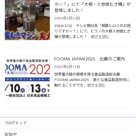
カー？」にて『大根・人参皮むき機』が
登場しました！
2026年1月23日
2026/1/22 テレビ朝日系「相葉ヒロミのお困
りですカー？」にて、ヒラノの大根人参皮むき
機が登場しました！ …
続きを読む
FOOMA JAPAN 2025 出展のご案内
2025年6月11日
世界最大級の規模を誇る食品製造総合展
FOOMA JAPAN 2025 新たな食品製造技術に
触れることができ …
続きを読む
ブログトップ
会社HP