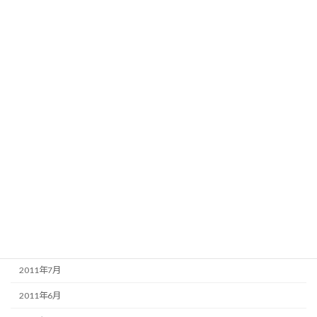
2012年5月
2012年4月
2012年3月
2012年2月
2012年1月
2011年12月
2011年11月
2011年10月
2011年9月
2011年8月
2011年7月
2011年6月