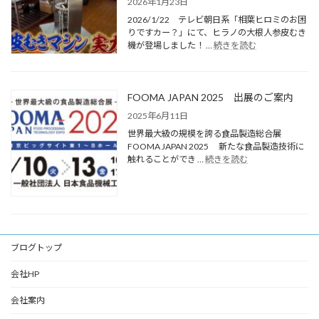
2026年1月23日
2026/1/22 テレビ朝日系「相葉ヒロミのお困
りですカー？」にて、ヒラノの大根人参皮むき
機が登場しました！ …
続きを読む
FOOMA JAPAN 2025 出展のご案内
2025年6月11日
世界最大級の規模を誇る食品製造総合展
FOOMA JAPAN 2025 新たな食品製造技術に
触れることができ …
続きを読む
ブログトップ
会社HP
会社案内