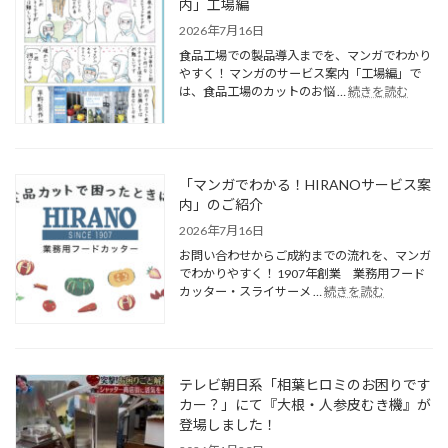
内」工場編
2026年7月16日
食品工場での製品導入までを、マンガでわかり
やすく！ マンガのサービス案内「工場編」で
は、食品工場のカットのお悩 …
続きを読む
「マンガでわかる！HIRANOサービス案
内」のご紹介
2026年7月16日
お問い合わせからご成約までの流れを、マンガ
でわかりやすく！ 1907年創業 業務用フード
カッター・スライサーメ …
続きを読む
テレビ朝日系「相葉ヒロミのお困りです
カー？」にて『大根・人参皮むき機』が
登場しました！