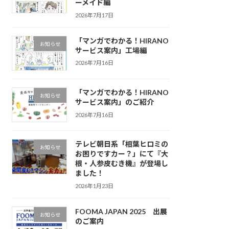
ーメイド編
2026年7月17日
「マンガでわかる！HIRANO
お知らせ
サービス案内」工場編
2026年7月16日
「マンガでわかる！HIRANO
お知らせ
サービス案内」のご紹介
2026年7月16日
テレビ朝日系「相葉ヒロミの
お知らせ
お困りですカー？」にて『大
根・人参皮むき機』が登場し
ました！
2026年1月23日
FOOMA JAPAN 2025 出展
お知らせ
のご案内