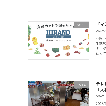
「マ
お知らせ
2026年
お問い
年創業
す。 
にて行
テレ
お知らせ
『大
2026年
202