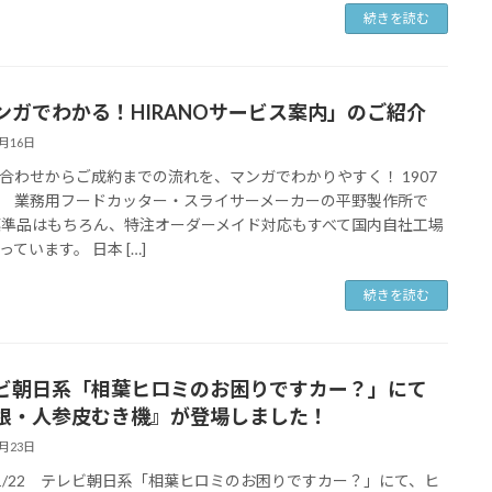
続きを読む
ンガでわかる！HIRANOサービス案内」のご紹介
7月16日
合わせからご成約までの流れを、マンガでわかりやすく！ 1907
 業務用フードカッター・スライサーメーカーの平野製作所で
標準品はもちろん、特注オーダーメイド対応もすべて国内自社工場
っています。 日本 […]
続きを読む
ビ朝日系「相葉ヒロミのお困りですカー？」にて
根・人参皮むき機』が登場しました！
1月23日
6/1/22 テレビ朝日系「相葉ヒロミのお困りですカー？」にて、ヒ