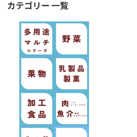
カテゴリー 一覧