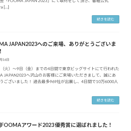
会「FOOMA JAPAN 2023」にて取材をして頂き、番組公式
a […]
続きを読む
OMA JAPAN2023へのご来場、ありがとうございま
！
6月16日
日（火）～9日（金）までの4日間で東京ビッグサイトにて行われた
MA JAPAN2023へ沢山のお客様にご来場いただきまして、誠にあ
うございました！ 過去最多969社が出展し、4日間で10万6000人
続きを読む
回FOOMAアワード2023 優秀賞に選ばれました！