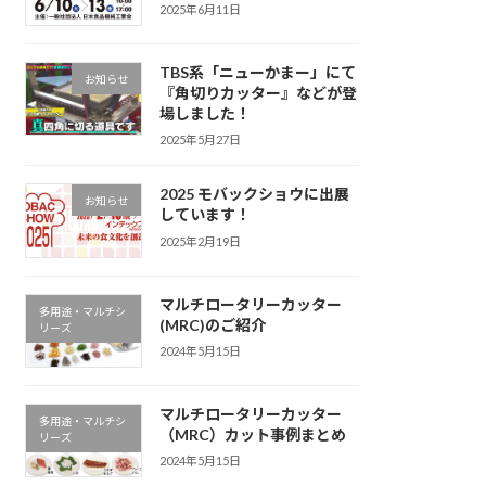
2025年6月11日
TBS系「ニューかまー」にて
お知らせ
『角切りカッター』などが登
場しました！
2025年5月27日
2025 モバックショウに出展
お知らせ
しています！
2025年2月19日
マルチロータリーカッター
多用途・マルチシ
(MRC)のご紹介
リーズ
2024年5月15日
マルチロータリーカッター
多用途・マルチシ
（MRC）カット事例まとめ
リーズ
2024年5月15日