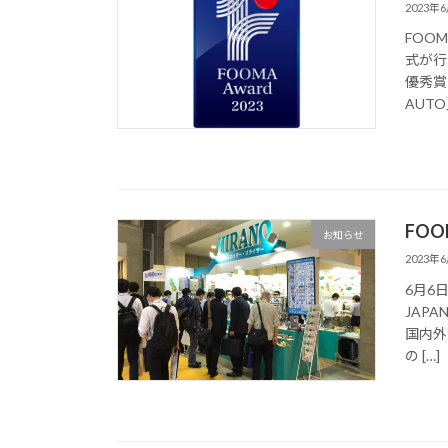
2023年
FOO
式が行
優秀賞
AUTO
FOO
お知らせ
2023年
6月6
JAPA
国内外
の […]