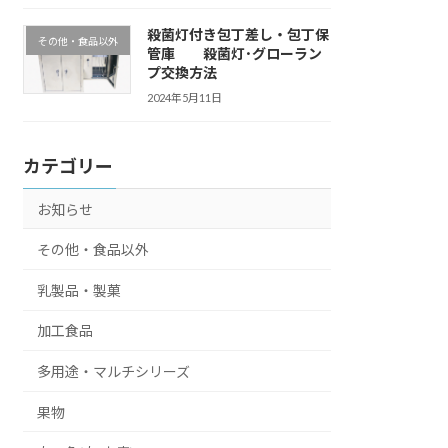
殺菌灯付き包丁差し・包丁保
その他・食品以外
管庫 殺菌灯･グローラン
プ交換方法
2024年5月11日
カテゴリー
お知らせ
その他・食品以外
乳製品・製菓
加工食品
多用途・マルチシリーズ
果物