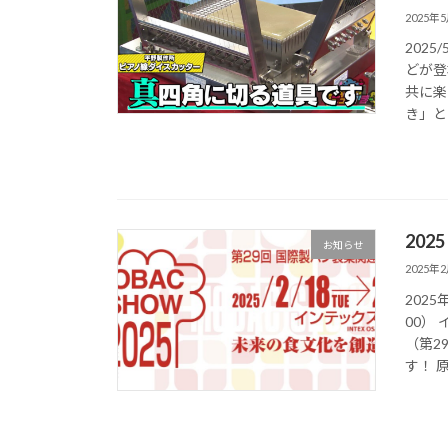
2025年
202
どが登
共に楽
き」と
20
お知らせ
2025年
202
00）
（第2
す！ 原 