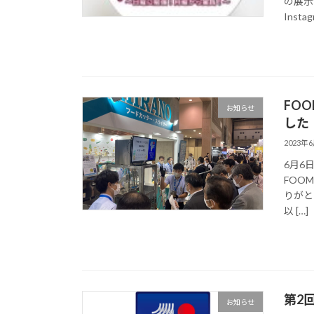
の展示
Instagr
FO
お知らせ
した
2023年
6月6
FOO
りがと
以 […]
第2
お知らせ