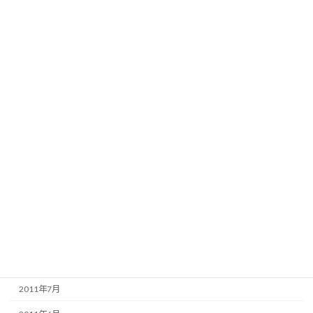
2012年6月
2012年5月
2012年4月
2012年3月
2012年2月
2012年1月
2011年12月
2011年11月
2011年10月
2011年9月
2011年8月
2011年7月