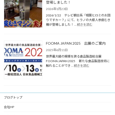
登場しました！
2026年1月23日
2026/1/22 テレビ朝日系「相葉ヒロミのお困
りですカー？」にて、ヒラノの大根人参皮むき
機が登場しました！ …
続きを読む
FOOMA JAPAN 2025 出展のご案内
2025年6月11日
世界最大級の規模を誇る食品製造総合展
FOOMA JAPAN 2025 新たな食品製造技術に
触れることができ …
続きを読む
ブログトップ
会社HP