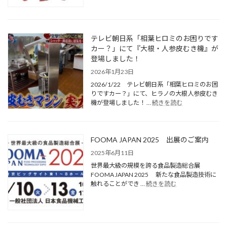
テレビ朝日系「相葉ヒロミのお困りです
カー？」にて『大根・人参皮むき機』が
登場しました！
2026年1月23日
2026/1/22 テレビ朝日系「相葉ヒロミのお困
りですカー？」にて、ヒラノの大根人参皮むき
機が登場しました！ …
続きを読む
FOOMA JAPAN 2025 出展のご案内
2025年6月11日
世界最大級の規模を誇る食品製造総合展
FOOMA JAPAN 2025 新たな食品製造技術に
触れることができ …
続きを読む