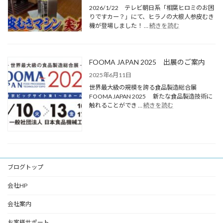
2026/1/22 テレビ朝日系「相葉ヒロミのお困
りですカー？」にて、ヒラノの大根人参皮むき
機が登場しました！ …
続きを読む
FOOMA JAPAN 2025 出展のご案内
2025年6月11日
世界最大級の規模を誇る食品製造総合展
FOOMA JAPAN 2025 新たな食品製造技術に
触れることができ …
続きを読む
ブログトップ
会社HP
会社案内
お客様サポート