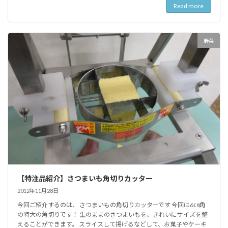
Read more
野菜
【特注品紹介】さつまいも角切りカッター
2012年11月28日
今回ご紹介するのは、 さつまいもの角切りカッターです 今回は6㎝角
の特大の角切りです！ 生のままのさつまいもを、きれいにサイズを整
えることができます。 スライスして揚げるなどして、お菓子やケーキ