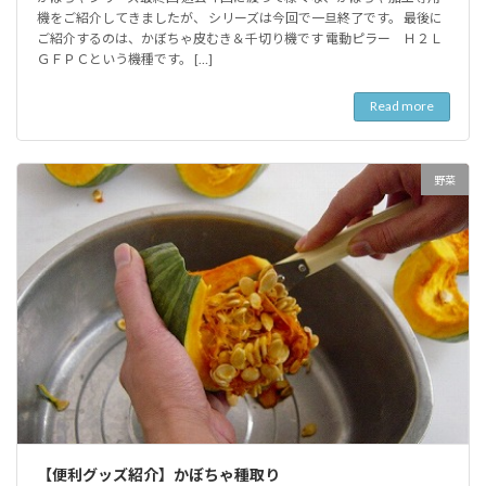
機をご紹介してきましたが、 シリーズは今回で一旦終了です。 最後に
ご紹介するのは、かぼちゃ皮むき＆千切り機です 電動ピラー Ｈ２Ｌ
ＧＦＰＣという機種です。 […]
Read more
野菜
【便利グッズ紹介】かぼちゃ種取り