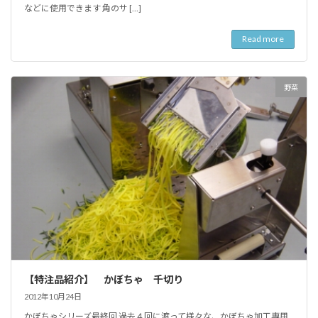
などに使用できます 角のサ […]
Read more
野菜
【特注品紹介】 かぼちゃ 千切り
2012年10月24日
かぼちゃシリーズ最終回 過去４回に渡って様々な、かぼちゃ加工専用