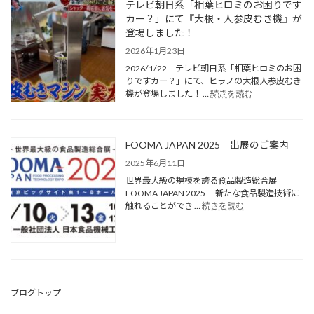
テレビ朝日系「相葉ヒロミのお困りです
カー？」にて『大根・人参皮むき機』が
登場しました！
2026年1月23日
2026/1/22 テレビ朝日系「相葉ヒロミのお困
りですカー？」にて、ヒラノの大根人参皮むき
機が登場しました！ …
続きを読む
FOOMA JAPAN 2025 出展のご案内
2025年6月11日
世界最大級の規模を誇る食品製造総合展
FOOMA JAPAN 2025 新たな食品製造技術に
触れることができ …
続きを読む
ブログトップ