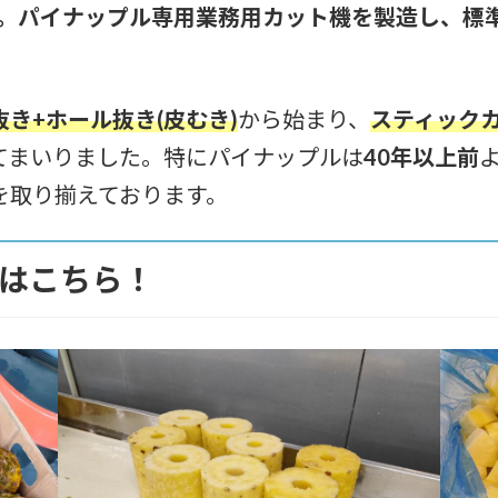
ANO。パイナップル専用業務用カット機を製造し、
抜き+ホール抜き(皮むき)
から始まり、
スティック
てまいりました。特にパイナップルは
40年以上前
を取り揃えております。
はこちら！