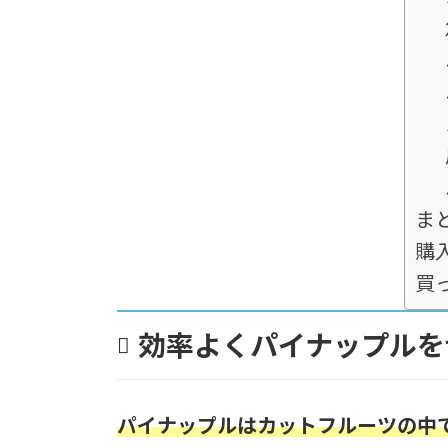
ま
購
買
効率よくパイナップルを
パイナップルはカットフルーツの中