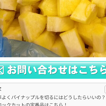
次
率よくパイナップルを切るにはどうしたらいいの？
ロックカットの定番品はこちら！