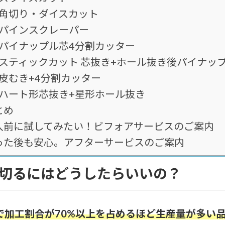
角切り・ダイスカット
パインスクレーパー
パイナップル芯4分割カッター
スティックカット 芯抜き+ホール抜き後パイナッ
皮むき+4分割カッター
ハート形芯抜き+星形ホール抜き
とめ
入前に試してみたい！ビフォアサービスのご案内
った後も安心。アフターサービスのご案内
切るにはどうしたらいいの？
で加工割合が70%以上を占めるほど生産量が多い