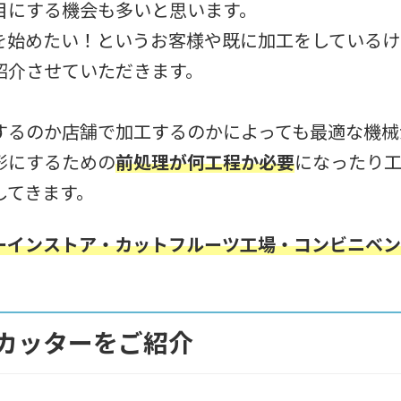
目にする機会も多いと思います。
を始めたい！というお客様や既に加工をしているけ
紹介させていただきます。
するのか店舗で加工するのかによっても最適な機械
形にするための
前処理が何工程か必要
になったり
してきます。
ーインストア・カットフルーツ工場・コンビニベ
。
カッターをご紹介