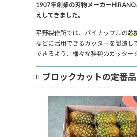
1907年創業の刃物メーカーHIR
えしてきました。
平野製作所では、パイナップルの
芯
などに活用できるカッターを製造し
できるよう、様々な種類のカッター
ブロックカットの定番品