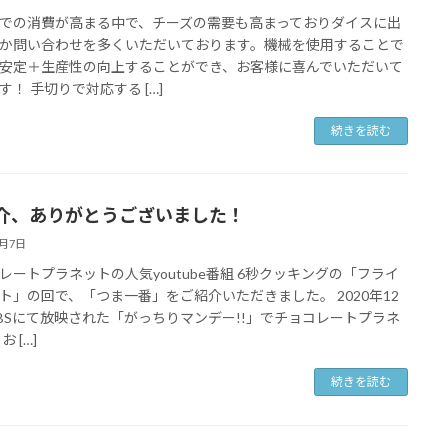
での消費が高まる中で、チーズの需要も高まっておりダイスに出
か問い合わせを多くいただいております。機械を使用することで
安定＋生産性の向上することができ、お客様に喜んでいただいて
す！ 手切りで対応する […]
続きを読む
介、ありがとうございました！
5月7日
レートプラネットの人気youtube番組 6秒クッキングの「フライ
ト」の回で、「つま一番」をご紹介いただきました。 2020年12
BSにて放映された「がっちりマンデー!!」でチョコレートプラネ
お […]
続きを読む