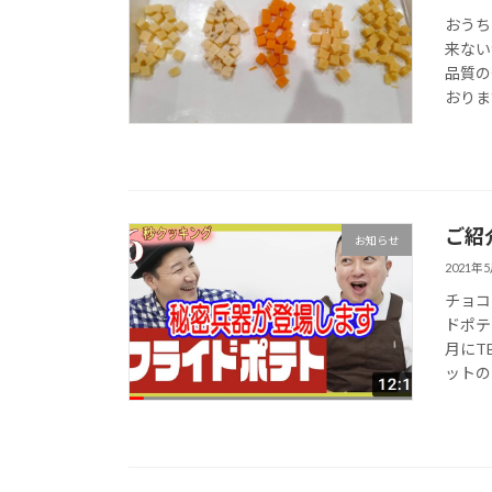
おうち
来ない
品質の
おりま
ご紹
お知らせ
2021年
チョコ
ドポテ
月にT
ットの 