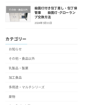
殺菌灯付き包丁差し・包丁保
その他・食品以外
管庫 殺菌灯･グローラン
プ交換方法
2024年5月11日
カテゴリー
お知らせ
その他・食品以外
乳製品・製菓
加工食品
多用途・マルチシリーズ
果物