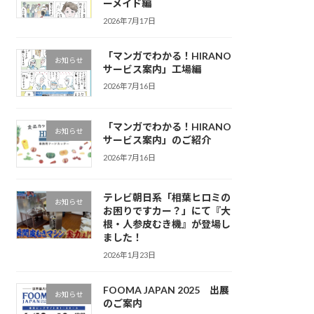
ーメイド編
2026年7月17日
「マンガでわかる！HIRANO
お知らせ
サービス案内」工場編
2026年7月16日
「マンガでわかる！HIRANO
お知らせ
サービス案内」のご紹介
2026年7月16日
テレビ朝日系「相葉ヒロミの
お知らせ
お困りですカー？」にて『大
根・人参皮むき機』が登場し
ました！
2026年1月23日
FOOMA JAPAN 2025 出展
お知らせ
のご案内