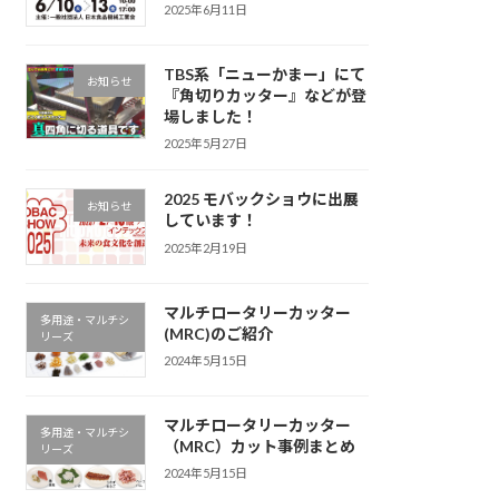
2025年6月11日
TBS系「ニューかまー」にて
お知らせ
『角切りカッター』などが登
場しました！
2025年5月27日
2025 モバックショウに出展
お知らせ
しています！
2025年2月19日
マルチロータリーカッター
多用途・マルチシ
(MRC)のご紹介
リーズ
2024年5月15日
マルチロータリーカッター
多用途・マルチシ
（MRC）カット事例まとめ
リーズ
2024年5月15日