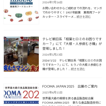
2026年7月16日
お問い合わせからご成約までの流れを、マンガ
でわかりやすく！ 1907年創業 業務用フード
カッター・スライサーメ …
続きを読む
テレビ朝日系「相葉ヒロミのお困りです
カー？」にて『大根・人参皮むき機』が
登場しました！
2026年1月23日
2026/1/22 テレビ朝日系「相葉ヒロミのお困
りですカー？」にて、ヒラノの大根人参皮むき
機が登場しました！ …
続きを読む
FOOMA JAPAN 2025 出展のご案内
2025年6月11日
世界最大級の規模を誇る食品製造総合展
FOOMA JAPAN 2025 新たな食品製造技術に