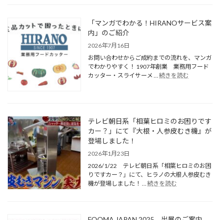
「マンガでわかる！HIRANOサービス案
内」のご紹介
2026年7月16日
お問い合わせからご成約までの流れを、マンガ
でわかりやすく！ 1907年創業 業務用フード
カッター・スライサーメ …
続きを読む
テレビ朝日系「相葉ヒロミのお困りです
カー？」にて『大根・人参皮むき機』が
登場しました！
2026年1月23日
2026/1/22 テレビ朝日系「相葉ヒロミのお困
りですカー？」にて、ヒラノの大根人参皮むき
機が登場しました！ …
続きを読む
FOOMA JAPAN 2025 出展のご案内