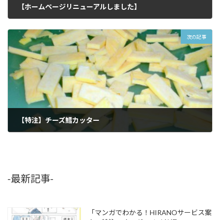
【ホームページリニューアルしました】
2011年4月6日
次の記事
【特注】チーズ鱈カッター
2011年4月18日
-最新記事-
「マンガでわかる！HIRANOサービス案