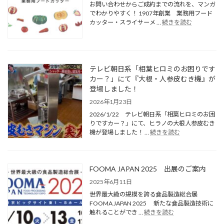
お問い合わせからご成約までの流れを、マンガ
でわかりやすく！ 1907年創業 業務用フード
カッター・スライサーメ …
続きを読む
テレビ朝日系「相葉ヒロミのお困りです
カー？」にて『大根・人参皮むき機』が
登場しました！
2026年1月23日
2026/1/22 テレビ朝日系「相葉ヒロミのお困
りですカー？」にて、ヒラノの大根人参皮むき
機が登場しました！ …
続きを読む
FOOMA JAPAN 2025 出展のご案内
2025年6月11日
世界最大級の規模を誇る食品製造総合展
FOOMA JAPAN 2025 新たな食品製造技術に
触れることができ …
続きを読む