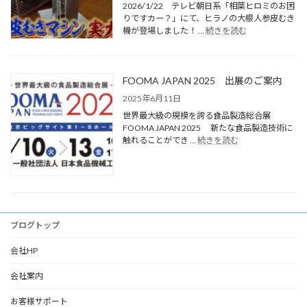
2026/1/22 テレビ朝日系「相葉ヒロミのお困
りですカー？」にて、ヒラノの大根人参皮むき
機が登場しました！ …
続きを読む
FOOMA JAPAN 2025 出展のご案内
2025年6月11日
世界最大級の規模を誇る食品製造総合展
FOOMA JAPAN 2025 新たな食品製造技術に
触れることができ …
続きを読む
ブログトップ
会社HP
会社案内
お客様サポート