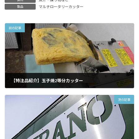
マルチロータリーカッター
製品
前の記事
【特注品紹介】玉子焼2等分カッター
2011年12月6日
次の記事