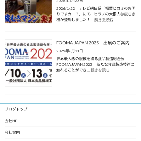
2026年1月23日
2026/1/22 テレビ朝日系「相葉ヒロミのお困
りですカー？」にて、ヒラノの大根人参皮むき
機が登場しました！ …
続きを読む
FOOMA JAPAN 2025 出展のご案内
2025年6月11日
世界最大級の規模を誇る食品製造総合展
FOOMA JAPAN 2025 新たな食品製造技術に
触れることができ …
続きを読む
ブログトップ
会社HP
会社案内