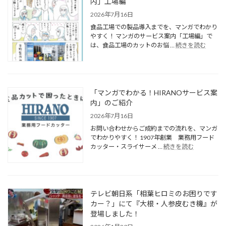
内」工場編
2026年7月16日
食品工場での製品導入までを、マンガでわかり
やすく！ マンガのサービス案内「工場編」で
は、食品工場のカットのお悩 …
続きを読む
「マンガでわかる！HIRANOサービス案
内」のご紹介
2026年7月16日
お問い合わせからご成約までの流れを、マンガ
でわかりやすく！ 1907年創業 業務用フード
カッター・スライサーメ …
続きを読む
テレビ朝日系「相葉ヒロミのお困りです
カー？」にて『大根・人参皮むき機』が
登場しました！