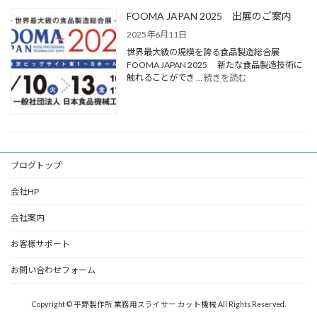
FOOMA JAPAN 2025 出展のご案内
2025年6月11日
世界最大級の規模を誇る食品製造総合展
FOOMA JAPAN 2025 新たな食品製造技術に
触れることができ …
続きを読む
ブログトップ
会社HP
会社案内
お客様サポート
お問い合わせフォーム
Copyright © 平野製作所 業務用スライサー カット機械 All Rights Reserved.