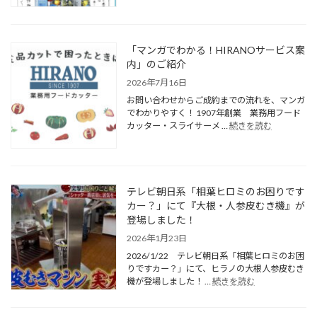
「マンガでわかる！HIRANOサービス案
内」のご紹介
2026年7月16日
お問い合わせからご成約までの流れを、マンガ
でわかりやすく！ 1907年創業 業務用フード
カッター・スライサーメ …
続きを読む
テレビ朝日系「相葉ヒロミのお困りです
カー？」にて『大根・人参皮むき機』が
登場しました！
2026年1月23日
2026/1/22 テレビ朝日系「相葉ヒロミのお困
りですカー？」にて、ヒラノの大根人参皮むき
機が登場しました！ …
続きを読む