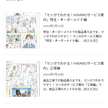
「マンガでわかる！HIRANOサービス案
内」特注・オーダーメイド編
2026年7月17日
特注・オーダーメイドでの製品導入までを、マ
ンガでわかりやすく！ マンガのサービス案内
「特注・オーダーメイド編」 …
続きを読む
「マンガでわかる！HIRANOサービス案
内」工場編
2026年7月16日
食品工場での製品導入までを、マンガでわかり
やすく！ マンガのサービス案内「工場編」で
は、食品工場のカットのお悩 …
続きを読む