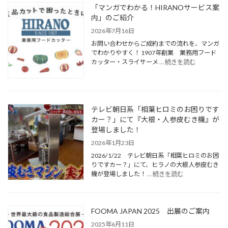
「マンガでわかる！HIRANOサービス案
内」のご紹介
2026年7月16日
お問い合わせからご成約までの流れを、マンガ
でわかりやすく！ 1907年創業 業務用フード
カッター・スライサーメ …
続きを読む
テレビ朝日系「相葉ヒロミのお困りです
カー？」にて『大根・人参皮むき機』が
登場しました！
2026年1月23日
2026/1/22 テレビ朝日系「相葉ヒロミのお困
りですカー？」にて、ヒラノの大根人参皮むき
機が登場しました！ …
続きを読む
FOOMA JAPAN 2025 出展のご案内
2025年6月11日