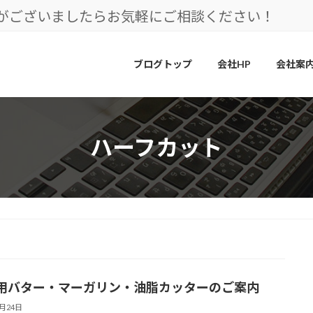
とがございましたらお気軽にご相談ください！
ブログトップ
会社HP
会社案
ハーフカット
用バター・マーガリン・油脂カッターのご案内
7月24日