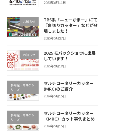
2025年6月11日
TBS系「ニューかまー」にて
お知らせ
『角切りカッター』などが登
場しました！
2025年5月27日
2025 モバックショウに出展
お知らせ
しています！
2025年2月19日
マルチロータリーカッター
多用途・マルチシ
(MRC)のご紹介
リーズ
2024年5月15日
マルチロータリーカッター
多用途・マルチシ
（MRC）カット事例まとめ
リーズ
2024年5月15日