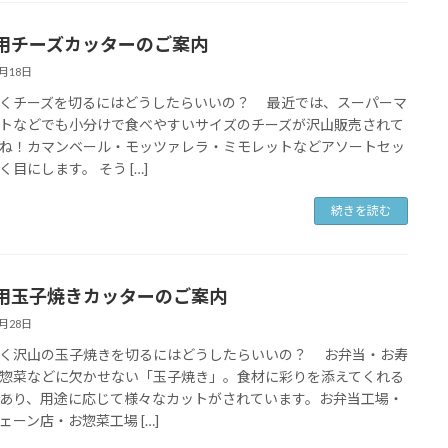
用チーズカッターのご案内
7月18日
くチーズを切るにはどうしたらいいの？ 最近では、スーパーマ
トなどでも小分けで食べやすいサイズのチーズが沢山販売されて
ね！カマンベール・モッツァレラ・ミモレットなどアソートセッ
く目にします。 そう […]
続きを読む
用玉子焼きカッターのご案内
6月28日
く沢山の玉子焼きを切るにはどうしたらいいの？ お弁当・お寿
惣菜などに欠かせない「玉子焼き」。食材に彩りを添えてくれる
あり、用途に応じて様々なカットがされています。お弁当工場・
ェーン店・お惣菜工場 […]