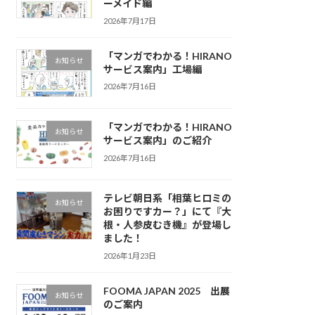
ーメイド編
2026年7月17日
「マンガでわかる！HIRANO
お知らせ
サービス案内」工場編
2026年7月16日
「マンガでわかる！HIRANO
お知らせ
サービス案内」のご紹介
2026年7月16日
テレビ朝日系「相葉ヒロミの
お知らせ
お困りですカー？」にて『大
根・人参皮むき機』が登場し
ました！
2026年1月23日
FOOMA JAPAN 2025 出展
お知らせ
のご案内