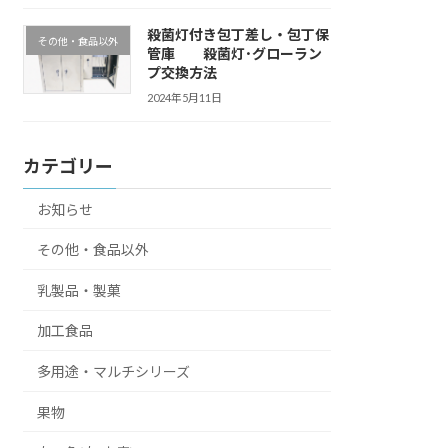
殺菌灯付き包丁差し・包丁保
その他・食品以外
管庫 殺菌灯･グローラン
プ交換方法
2024年5月11日
カテゴリー
お知らせ
その他・食品以外
乳製品・製菓
加工食品
多用途・マルチシリーズ
果物