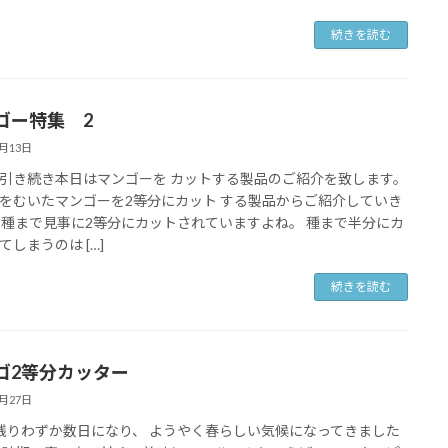
続きを読む
ゴー特集 2
6月13日
引き続き本日はマンゴーを カットする製品のご紹介を致します。
をむいたマンゴーを2等分にカット する製品からご紹介していき
 種まで見事に2等分にカットされていますよね。 種まで半分にカ
てしまうのは […]
続きを読む
ゴ2等分カッター
2月27日
残りわずか数日になり、 ようやく春らしい気候になってきました