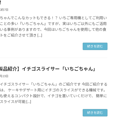
！
10月7日
ちゃんでこんなカットもできる！？ いちご専用機としてご利用い
ことの多い『いちごちゃん』ですが、実はいちご以外にもご活用
いる事例がありますので、今回はいちごちゃんを使用して他の食
トをご紹介させて頂き […]
続きを読む
製品紹介】イチゴスライサー「いちごちゃん」
6月23日
イチゴスライサー「いちごちゃん」のご紹介です 今回ご紹介する
は、 ケーキやデザート用にイチゴのスライスができる機械です。
も使えるコンパクト設計で、イチゴを置いていくだけで、 簡単に
スライスが可能 […]
続きを読む