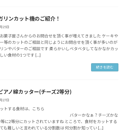
ガリンカット機のご紹介！
4月25日
お菓子屋さんからのお問合せを頂く事が増えてきました ケーキや
ー等のカットのご相談と同じようにお問合せを頂く事が多いのが
リンやバターのご相談です 柔らかいしベタベタしてなかなかカッ
しい食材の1つです […]
続きを読む
ピアノ線カッター(チーズ2等分)
9月27日
ットする食材は、こちら
ターかなぁ？チーズかな
均等に2等分にカットされていますね ところで、食材をカットする
ても難しいと言われている分割数は 何分割か知ってい […]