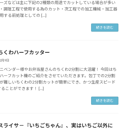
ーズなどは主に下記の2種類の用途でカットしている場合が多い
・調理工程で使用する為のカット・次工程での加工機械・加工器
用する前処理としての […]
続きを読む
ちくわハーフカッター
12月9日
ニベンダー様やお弁当屋さんのちくわ2分割に大活躍！ 今回はち
ハーフカット機のご紹介をさせていただきます。包丁での2分割
が難しいちくわの2分割カットが簡単にでき、かつ生産スピード
することができます！ […]
続きを読む
スライサ－『いちごちゃん』、実はいちご以外に