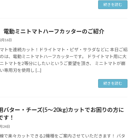
続きを読む
 電動ミニトマトハーフカッターのご紹介
12月16日
マトを連続カット！ドライトマト・ピザ・サラダなどに 本日ご紹
のは、電動ミニトマトハーフカッターです。 ドライトマト用に大
ニトマトを2等分にしたいというご要望を頂き、 ミニトマトが崩
い専用刃を使用し […]
続きを読む
用バター・チーズ(5～20kg)カットでお困りの方に
です！
3月24日
線で楽々カットできる2機種をご案内させていただきます！ バタ