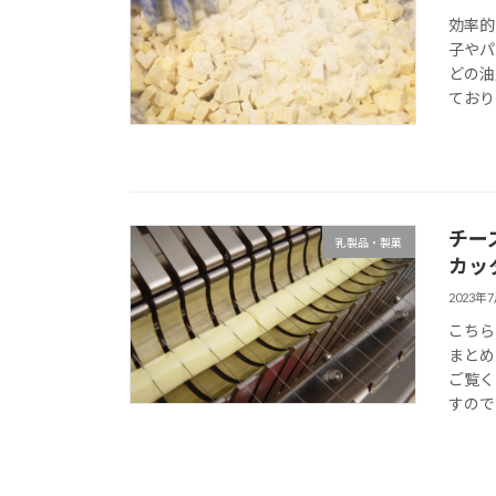
効率的
子やパ
どの油
ており
チー
乳製品・製菓
カッ
2023年
こちら
まとめ
ご覧く
すので