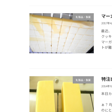
マー
乳製品・製菓
2017年
最近、
クッキ
マーガ
トが難
特注
乳製品・製菓
2014年
本日カ
バ
ぁ？ 
のにと