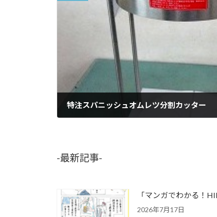
特注スパニッシュオムレツ分割カッター
2013年4月4日
-最新記事-
「マンガでわかる！H
2026年7月17日