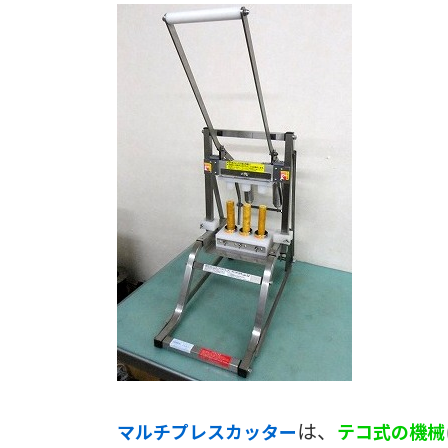
は、
マルチプレスカッター
テコ式の機械