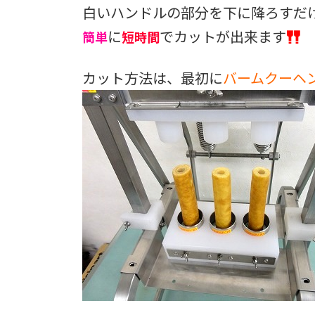
白いハンドルの部分を下に降ろすだ
に
でカットが出来ます
簡単
短時間
カット方法は、最初に
バームクーヘ