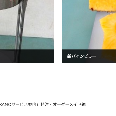
新パインピラー
2013年5月11日
IRANOサービス案内」特注・オーダーメイド編