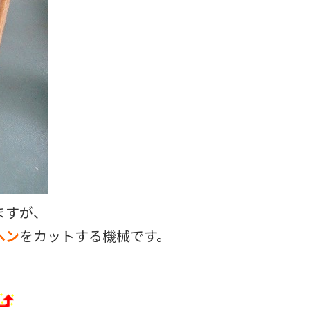
ますが、
ヘン
をカットする機械です。