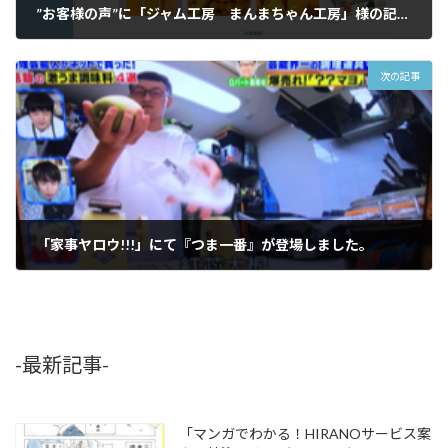
”お客様の声”に「ジャム工房 まんまちゃん工房」様の記事をアップいたしました。
2022年5月31日
次の記事
「家事ヤロウ!!!」にて『つま一番』が登場しました。
2022年7月22日
-最新記事-
「マンガでわかる！HIRANOサービス案