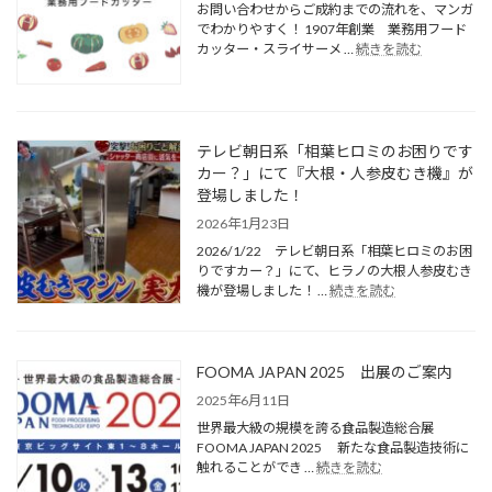
お問い合わせからご成約までの流れを、マンガ
でわかりやすく！ 1907年創業 業務用フード
カッター・スライサーメ …
続きを読む
テレビ朝日系「相葉ヒロミのお困りです
カー？」にて『大根・人参皮むき機』が
登場しました！
2026年1月23日
2026/1/22 テレビ朝日系「相葉ヒロミのお困
りですカー？」にて、ヒラノの大根人参皮むき
機が登場しました！ …
続きを読む
FOOMA JAPAN 2025 出展のご案内
2025年6月11日
世界最大級の規模を誇る食品製造総合展
FOOMA JAPAN 2025 新たな食品製造技術に
触れることができ …
続きを読む