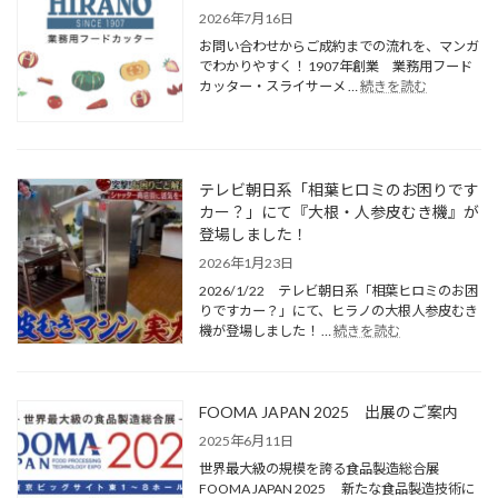
2026年7月16日
お問い合わせからご成約までの流れを、マンガ
でわかりやすく！ 1907年創業 業務用フード
カッター・スライサーメ …
続きを読む
テレビ朝日系「相葉ヒロミのお困りです
カー？」にて『大根・人参皮むき機』が
登場しました！
2026年1月23日
2026/1/22 テレビ朝日系「相葉ヒロミのお困
りですカー？」にて、ヒラノの大根人参皮むき
機が登場しました！ …
続きを読む
FOOMA JAPAN 2025 出展のご案内
2025年6月11日
世界最大級の規模を誇る食品製造総合展
FOOMA JAPAN 2025 新たな食品製造技術に