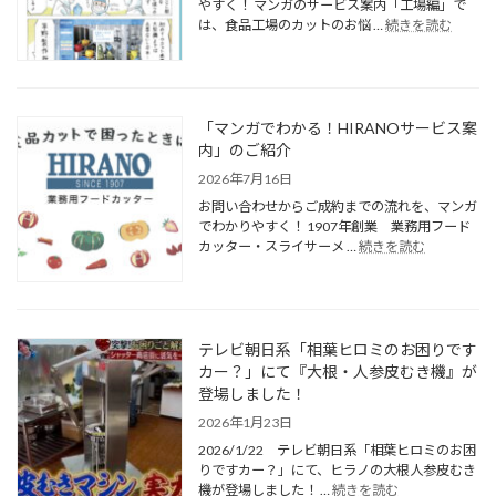
やすく！ マンガのサービス案内「工場編」で
は、食品工場のカットのお悩 …
続きを読む
「マンガでわかる！HIRANOサービス案
内」のご紹介
2026年7月16日
お問い合わせからご成約までの流れを、マンガ
でわかりやすく！ 1907年創業 業務用フード
カッター・スライサーメ …
続きを読む
テレビ朝日系「相葉ヒロミのお困りです
カー？」にて『大根・人参皮むき機』が
登場しました！
2026年1月23日
2026/1/22 テレビ朝日系「相葉ヒロミのお困
りですカー？」にて、ヒラノの大根人参皮むき
機が登場しました！ …
続きを読む