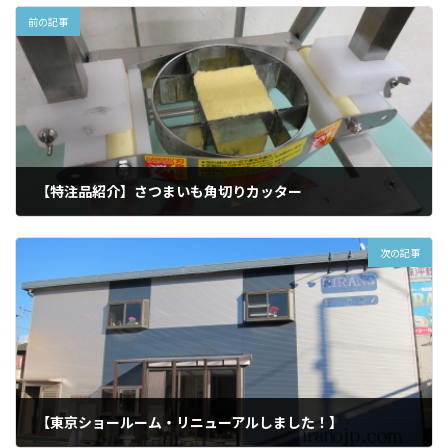
前の記事
【特注品紹介】さつまいも角切りカッター
2012年11月28日
次の記事
【東京ショールーム・リニューアルしました！】