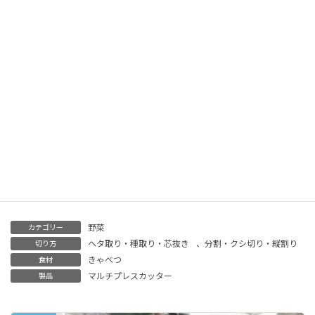
野菜
カテゴリー
ヘタ取り・種取り・芯抜き
、
分割・クシ切り・縦割り
切り方
きゃべつ
食材
マルチプレスカッター
製品