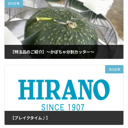
前の記事
【特注品のご紹介】～かぼちゃ分割カッター～
2010年2月5日
次の記事
【ブレイクタイム♪】
2010年2月10日