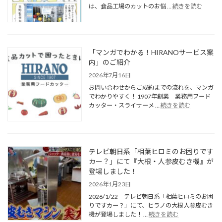
は、食品工場のカットのお悩 …
続きを読む
「マンガでわかる！HIRANOサービス案
内」のご紹介
2026年7月16日
お問い合わせからご成約までの流れを、マンガ
でわかりやすく！ 1907年創業 業務用フード
カッター・スライサーメ …
続きを読む
テレビ朝日系「相葉ヒロミのお困りです
カー？」にて『大根・人参皮むき機』が
登場しました！
2026年1月23日
2026/1/22 テレビ朝日系「相葉ヒロミのお困
りですカー？」にて、ヒラノの大根人参皮むき
機が登場しました！ …
続きを読む