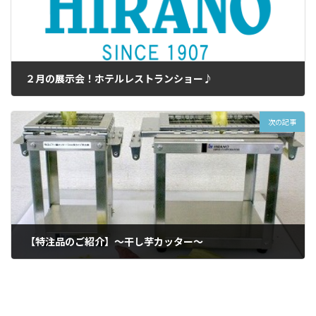
２月の展示会！ホテルレストランショー♪
2010年2月2日
次の記事
【特注品のご紹介】～干し芋カッター～
2010年2月4日