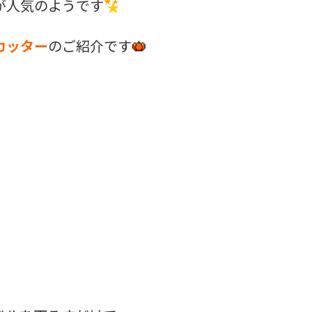
が人気のようです
カッター
のご紹介です