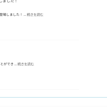
しました！
登場しました！ …
続きを読む
とができ …
続きを読む