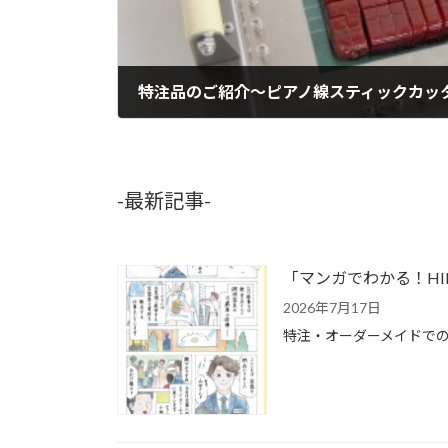
特注品のご紹介～ピアノ線スティックカッ
2010年10月19日
-最新記事-
「マンガでわかる！H
2026年7月17日
特注・オーダーメイドでの