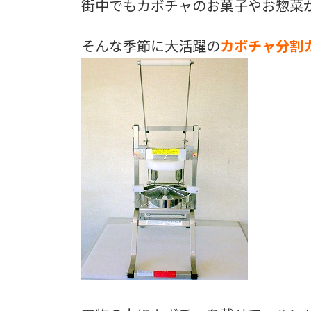
街中でもカボチャのお菓子やお惣菜
そんな季節に大活躍の
カボチャ分割