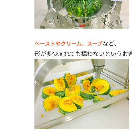
など、
ペーストやクリーム、スープ
形が多少崩れても構わないというお