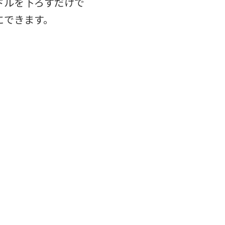
ドルを下ろすだけで
にできます。