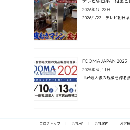
テレビ朝日系「相葉ヒ
2026年1月23日
2026/1/22 テレ
FOOMA JAPAN 20
2025年6月11日
世界最大級の規模を誇る食品
ブログトップ
会社HP
会社案内
お客