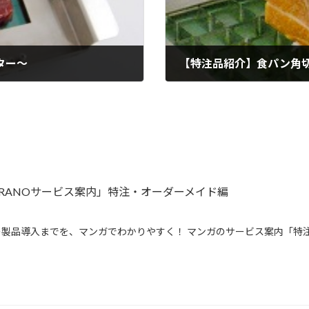
ター～
【特注品紹介】食パン角
2010年11月11日
IRANOサービス案内」特注・オーダーメイド編
製品導入までを、マンガでわかりやすく！ マンガのサービス案内「特注