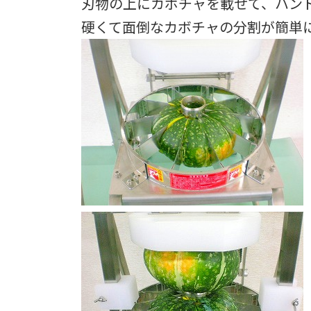
刃物の上にカボチャを載せて、ハン
硬くて面倒なカボチャの分割が簡単