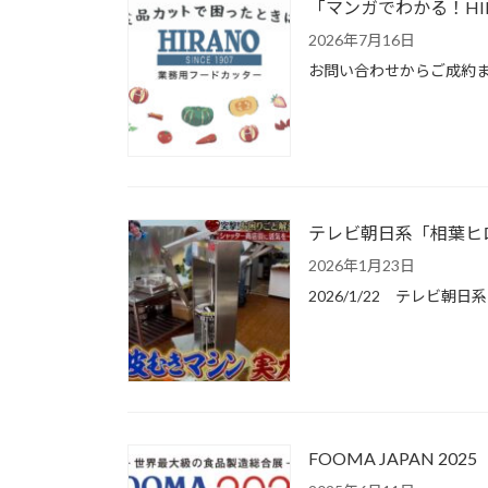
「マンガでわかる！HI
2026年7月16日
お問い合わせからご成約ま
テレビ朝日系「相葉ヒ
2026年1月23日
2026/1/22 テレ
FOOMA JAPAN 20