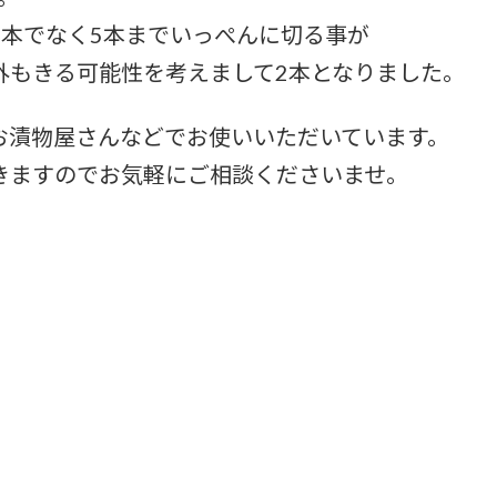
2本でなく5本までいっぺんに切る事が
外もきる可能性を考えまして2本となりました。
お漬物屋さんなどでお使いいただいています。
きますのでお気軽にご相談くださいませ。