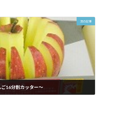
次の記事
ご16分割カッター～