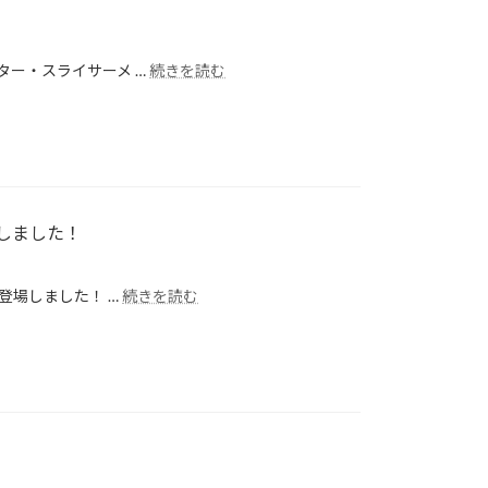
ター・スライサーメ …
続きを読む
しました！
登場しました！ …
続きを読む