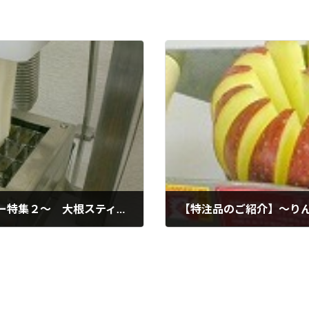
【特注品のご紹介】～マルチプレスカッター特集２～ 大根スティック
【特注品のご紹介】～りん
2010年2月12日