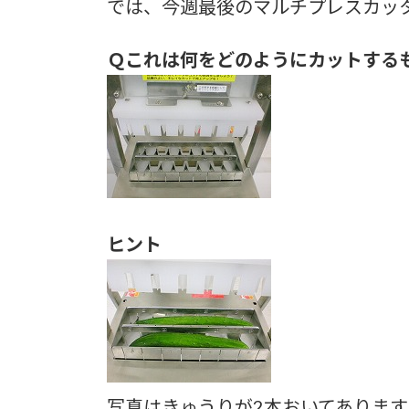
では、今週最後のマルチプレスカッ
Ｑこれは何をどのようにカットする
ヒント
写真はきゅうりが2本おいてあります