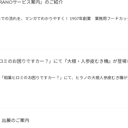
RANOサービス案内」のご紹介
での流れを、マンガでわかりやすく！ 1907年創業 業務用フードカッ
ロミのお困りですカー？」にて『大根・人参皮むき機』が登場
ビ朝日系「相葉ヒロミのお困りですカー？」にて、ヒラノの大根人参皮むき機が
25 出展のご案内