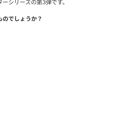
ターシリーズの第3弾です。
ものでしょうか？
。