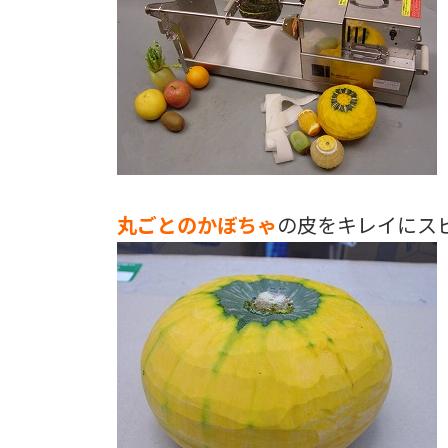
丸ごとのかぼちゃ
の皮をキレイにス