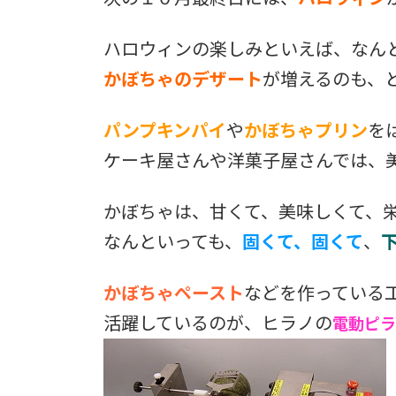
ハロウィンの楽しみといえば、なん
かぼちゃのデザート
が増えるのも、
パンプキンパイ
や
かぼちゃプリン
を
ケーキ屋さんや洋菓子屋さんでは、
かぼちゃは、甘くて、美味しくて、
なんといっても、
固くて、固くて
、
かぼちゃペースト
などを作っている
活躍しているのが、ヒラノの
電動ピラー