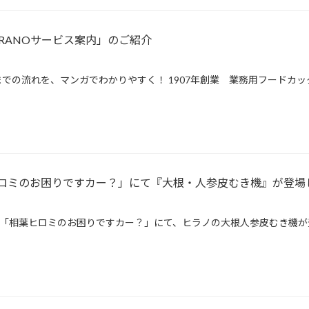
RANOサービス案内」のご紹介
での流れを、マンガでわかりやすく！ 1907年創業 業務用フードカッ
ロミのお困りですカー？」にて『大根・人参皮むき機』が登場
ビ朝日系「相葉ヒロミのお困りですカー？」にて、ヒラノの大根人参皮むき機が