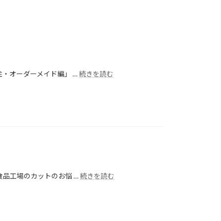
・オーダーメイド編」 …
続きを読む
品工場のカットのお悩 …
続きを読む