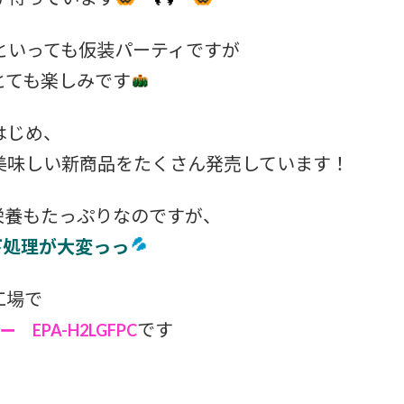
といっても仮装パーティですが
とても楽しみです
はじめ、
美味しい新商品をたくさん発売しています！
栄養もたっぷりなのですが、
下処理が大変っっ
工場で
です
 EPA-H2LGFPC