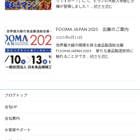
りですカー？」にて、ヒラノの大根人参皮むき
機が登場しました！ …
続きを読む
FOOMA JAPAN 2025 出展のご案内
2025年6月11日
世界最大級の規模を誇る食品製造総合展
FOOMA JAPAN 2025 新たな食品製造技術に
触れることができ …
続きを読む
ブログトップ
会社HP
会社案内
お客様サポート