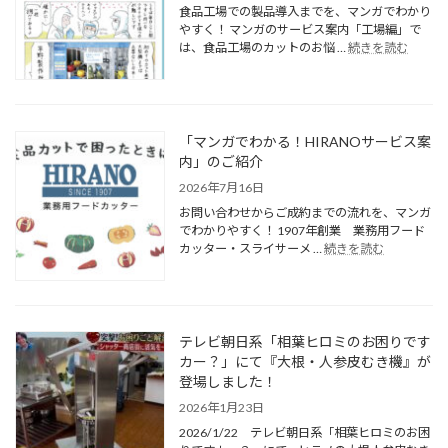
食品工場での製品導入までを、マンガでわかり
やすく！ マンガのサービス案内「工場編」で
は、食品工場のカットのお悩 …
続きを読む
「マンガでわかる！HIRANOサービス案
内」のご紹介
2026年7月16日
お問い合わせからご成約までの流れを、マンガ
でわかりやすく！ 1907年創業 業務用フード
カッター・スライサーメ …
続きを読む
テレビ朝日系「相葉ヒロミのお困りです
カー？」にて『大根・人参皮むき機』が
登場しました！
2026年1月23日
2026/1/22 テレビ朝日系「相葉ヒロミのお困