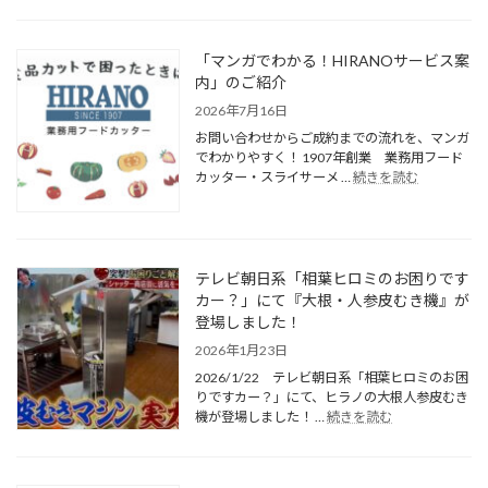
「マンガでわかる！HIRANOサービス案
内」のご紹介
2026年7月16日
お問い合わせからご成約までの流れを、マンガ
でわかりやすく！ 1907年創業 業務用フード
カッター・スライサーメ …
続きを読む
テレビ朝日系「相葉ヒロミのお困りです
カー？」にて『大根・人参皮むき機』が
登場しました！
2026年1月23日
2026/1/22 テレビ朝日系「相葉ヒロミのお困
りですカー？」にて、ヒラノの大根人参皮むき
機が登場しました！ …
続きを読む