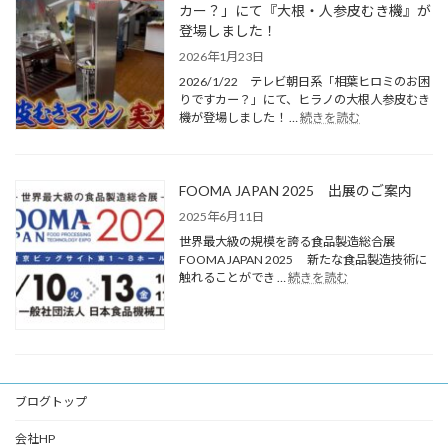
カー？」にて『大根・人参皮むき機』が
登場しました！
2026年1月23日
2026/1/22 テレビ朝日系「相葉ヒロミのお困
りですカー？」にて、ヒラノの大根人参皮むき
機が登場しました！ …
続きを読む
FOOMA JAPAN 2025 出展のご案内
2025年6月11日
世界最大級の規模を誇る食品製造総合展
FOOMA JAPAN 2025 新たな食品製造技術に
触れることができ …
続きを読む
ブログトップ
会社HP