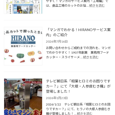
やすく！ マンガのサービス案内「工場編」で
は、食品工場のカットのお悩 …
続きを読む
「マンガでわかる！HIRANOサービス案
内」のご紹介
2026年7月16日
お問い合わせからご成約までの流れを、マンガ
でわかりやすく！ 1907年創業 業務用フード
カッター・スライサーメ …
続きを読む
テレビ朝日系「相葉ヒロミのお困りです
カー？」にて『大根・人参皮むき機』が
登場しました！
2026年1月23日
2026/1/22 テレビ朝日系「相葉ヒロミのお困
りですカー？」にて、ヒラノの大根人参皮むき
機が登場しました！ …
続きを読む