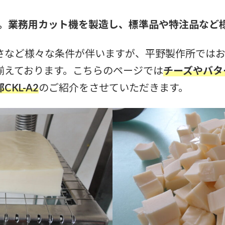
ANO。業務用カット機を製造し、標準品や特注品な
さなど様々な条件が伴いますが、平野製作所では
揃えております。こちらのページでは
チーズやバタ
KL-A2
のご紹介をさせていただきます。