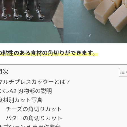
の粘性のある食材の角切りができます。
目次
マルチプレスカッターとは？
CKL-A2 刃物部の説明
食材別カット写真
チーズの角切りカット
バターの角切りカット