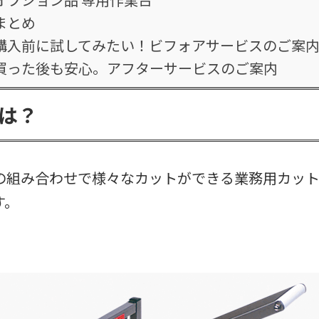
オプション品 専用作業台
まとめ
購入前に試してみたい！ビフォアサービスのご案
買った後も安心。アフターサービスのご案内
は？
の組み合わせで様々なカットができる業務用カッ
す。