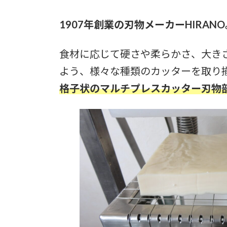
1907年創業の刃物メーカーHIR
食材に応じて硬さや柔らかさ、大き
よう、様々な種類のカッターを取り
格子状のマルチプレスカッター刃物部C