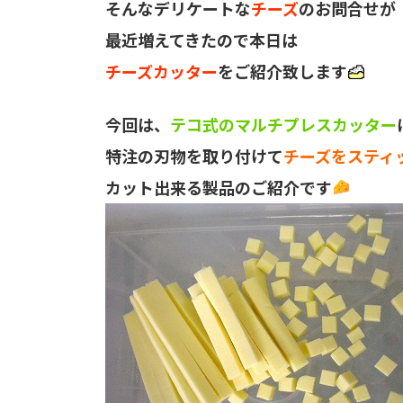
そんなデリケートな
チーズ
のお問合せが
最近増えてきたので本日は
チーズカッター
をご紹介致します
今回は、
テコ式のマルチプレスカッター
特注の刃物を取り付けて
チーズをスティ
カット出来る製品のご紹介です