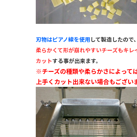
刃物はピアノ線を使用
して製造したので
柔らかくて形が崩れやすいチーズもキレ
カット
する事が出来ます。
※チーズの種類や柔らかさによって
上手くカット出来ない場合もござい