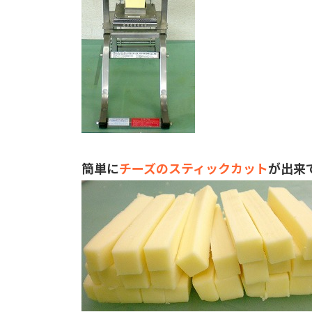
簡単に
チーズのスティックカット
が出来