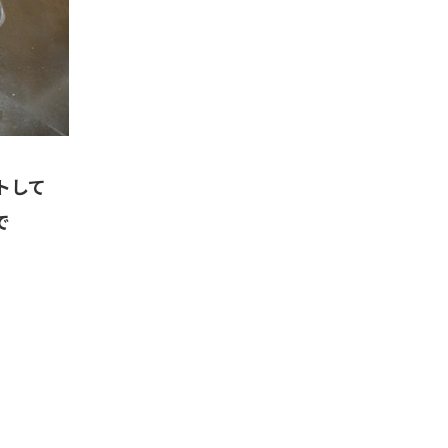
トして
で