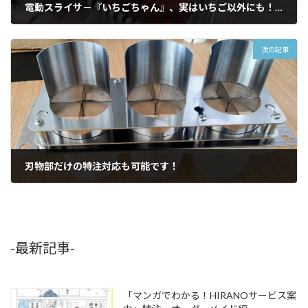
電動スライサ－『いちごちゃん』、実はいちご以外にも！！
2020年10月7日
次の記事
刃物部だけの特注対応も可能です！
2020年11月11日
-最新記事-
「マンガでわかる！HIRANOサービス案