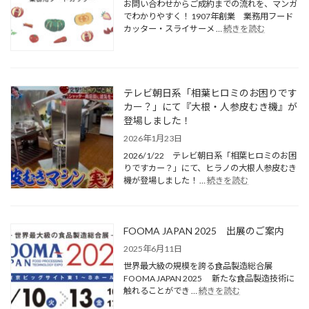
お問い合わせからご成約までの流れを、マンガ
でわかりやすく！ 1907年創業 業務用フード
カッター・スライサーメ …
続きを読む
テレビ朝日系「相葉ヒロミのお困りです
カー？」にて『大根・人参皮むき機』が
登場しました！
2026年1月23日
2026/1/22 テレビ朝日系「相葉ヒロミのお困
りですカー？」にて、ヒラノの大根人参皮むき
機が登場しました！ …
続きを読む
FOOMA JAPAN 2025 出展のご案内
2025年6月11日
世界最大級の規模を誇る食品製造総合展
FOOMA JAPAN 2025 新たな食品製造技術に
触れることができ …
続きを読む