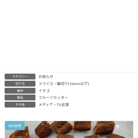
お知らせ
カテゴリー
スライス・輪切り(10mm以下)
切り方
イチゴ
食材
フルーツカッター
製品
メディア・TV出演
その他
前の記事