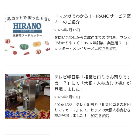
「マンガでわかる！HIRANOサービス案
内」のご紹介
2026年7月16日
お問い合わせからご成約までの流れを、マンガ
でわかりやすく！ 1907年創業 業務用フード
カッター・スライサーメ …
続きを読む
テレビ朝日系「相葉ヒロミのお困りです
カー？」にて『大根・人参皮むき機』が
登場しました！
2026年1月23日
2026/1/22 テレビ朝日系「相葉ヒロミのお困
りですカー？」にて、ヒラノの大根人参皮むき
機が登場しました！ …
続きを読む