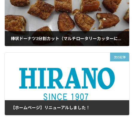
棒状ドーナツ3分割カット（マルチロータリーカッターにて）
2019年9月25日
次の記事
【ホームページ】リニューアルしました！
2020年8月6日