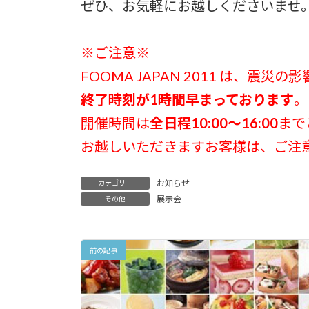
ぜひ、お気軽にお越しくださいませ
※ご注意※
FOOMA JAPAN 2011 は、震
終了時刻が1時間早まっております
。
開催時間は
全日程10:00～16:00
まで
お越しいただきますお客様は、ご注
お知らせ
カテゴリー
展示会
その他
前の記事