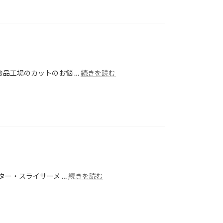
品工場のカットのお悩 …
続きを読む
ター・スライサーメ …
続きを読む