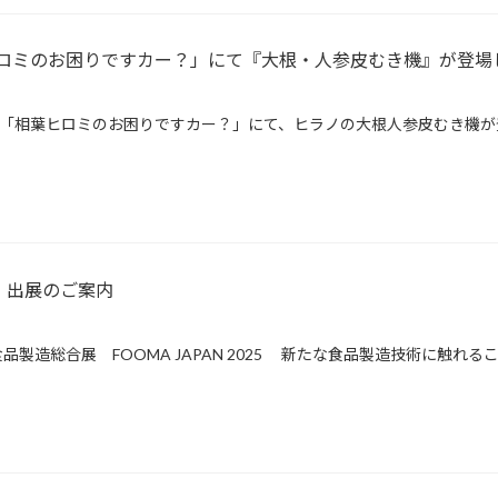
ロミのお困りですカー？」にて『大根・人参皮むき機』が登場
ビ朝日系「相葉ヒロミのお困りですカー？」にて、ヒラノの大根人参皮むき機が
25 出展のご案内
製造総合展 FOOMA JAPAN 2025 新たな食品製造技術に触れるこ