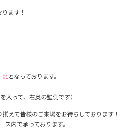
おります！
となっております。
-01
口を入って、右奥の壁側です）
り揃えて皆様のご来場をお待ちしております！
ース内で承っております。