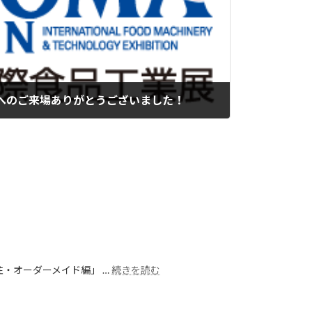
011へのご来場ありがとうございました！
・オーダーメイド編」 …
続きを読む