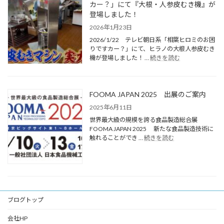
カー？」にて『大根・人参皮むき機』が
登場しました！
2026年1月23日
2026/1/22 テレビ朝日系「相葉ヒロミのお困
りですカー？」にて、ヒラノの大根人参皮むき
機が登場しました！ …
続きを読む
FOOMA JAPAN 2025 出展のご案内
2025年6月11日
世界最大級の規模を誇る食品製造総合展
FOOMA JAPAN 2025 新たな食品製造技術に
触れることができ …
続きを読む
ブログトップ
会社HP