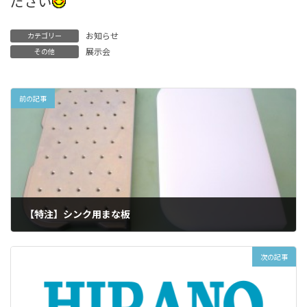
ださい
お知らせ
カテゴリー
展示会
その他
前の記事
【特注】シンク用まな板
2011年5月17日
次の記事