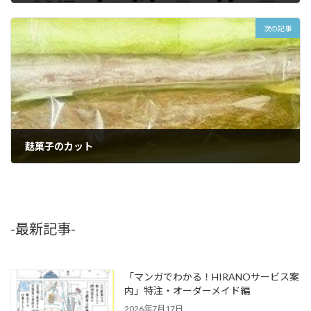
2017年3月7日
次の記事
麩菓子のカット
2017年3月15日
-最新記事-
「マンガでわかる！HIRANOサービス案
内」特注・オーダーメイド編
2026年7月17日