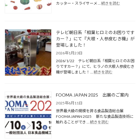
カッター・スライサーメ …
続きを読む
テレビ朝日系「相葉ヒロミのお困りです
カー？」にて『大根・人参皮むき機』が
登場しました！
2026年1月23日
2026/1/22 テレビ朝日系「相葉ヒロミのお困
りですカー？」にて、ヒラノの大根人参皮むき
機が登場しました！ …
続きを読む
FOOMA JAPAN 2025 出展のご案内
2025年6月11日
世界最大級の規模を誇る食品製造総合展
FOOMA JAPAN 2025 新たな食品製造技術に
触れることができ …
続きを読む