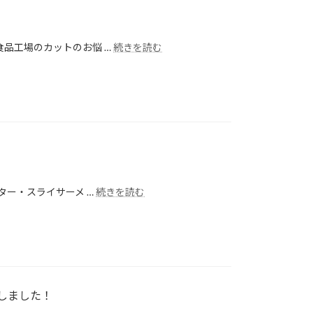
品工場のカットのお悩 …
続きを読む
ター・スライサーメ …
続きを読む
しました！