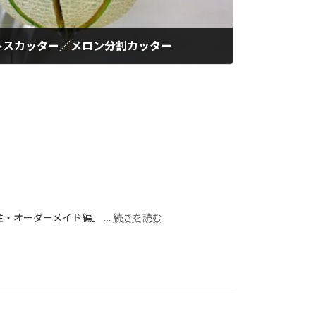
レスカッター／メロン分割カッター
・オーダーメイド編」 …
続きを読む