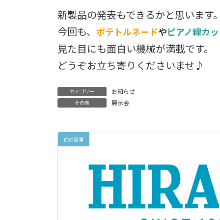
新製品の発表もできるかと思います
今回も、
ポテトルネード
や
ピアノ線カッ
見た目にも面白い機械が満載です。
どうぞお立ち寄りくださいませ♪
お知らせ
カテゴリー
展示会
その他
前の記事