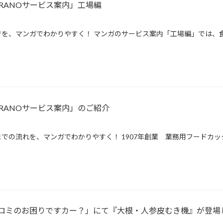
RANOサービス案内」工場編
を、マンガでわかりやすく！ マンガのサービス案内「工場編」では、食
RANOサービス案内」のご紹介
での流れを、マンガでわかりやすく！ 1907年創業 業務用フードカッ
ロミのお困りですカー？」にて『大根・人参皮むき機』が登場