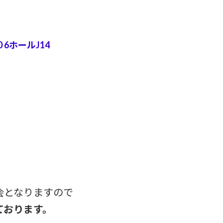
0 6ホールJ14
会となりますので
ております。