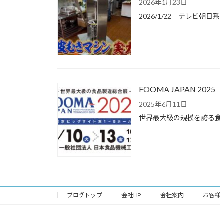
2026年1月23日
2026/1/22 テレ
FOOMA JAPAN 20
2025年6月11日
世界最大級の規模を誇る食品
ブログトップ
会社HP
会社案内
お客