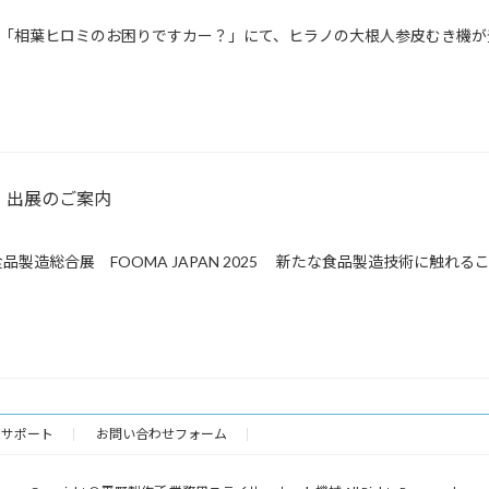
ビ朝日系「相葉ヒロミのお困りですカー？」にて、ヒラノの大根人参皮むき機が
25 出展のご案内
製造総合展 FOOMA JAPAN 2025 新たな食品製造技術に触れるこ
様サポート
お問い合わせフォーム