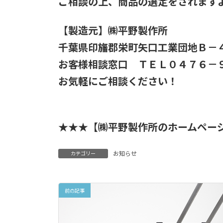
ご相談の上、商品の選定をされます
【製造元】㈱平野製作所
千葉県印旛郡栄町矢口工業団地Ｂ－
お客様相談窓口 ＴＥＬ０４７６－９
お気軽にご相談ください！
★★★【㈱平野製作所のホームペー
お知らせ
カテゴリー
前の記事