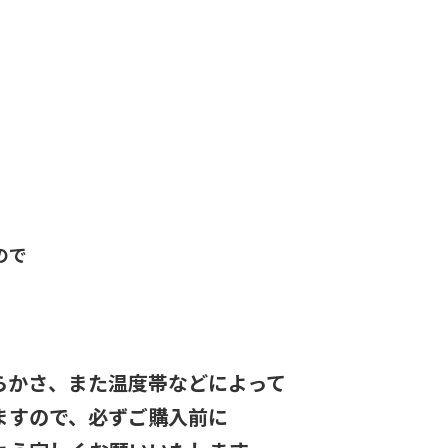
ので
らかさ、また温度帯などによって
ますので、必ずご購入前に