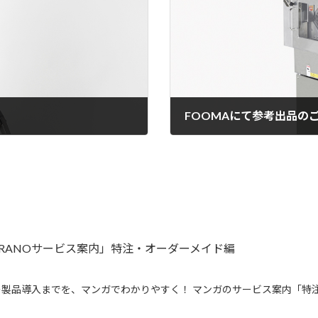
FOOMAにて参考出品の
2017年6月14日
IRANOサービス案内」特注・オーダーメイド編
製品導入までを、マンガでわかりやすく！ マンガのサービス案内「特注