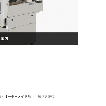
ご案内
・オーダーメイド編」 …
続きを読む