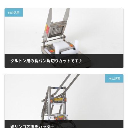
前の記事
クルトン用の食パン角切りカットです♪
2016年2月16日
次の記事
姫リンゴ芯抜きカッター