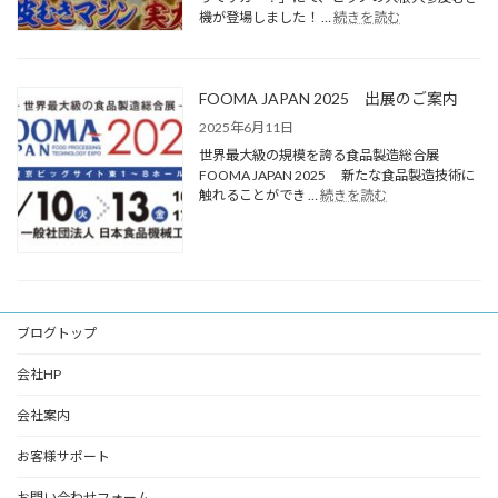
機が登場しました！ …
続きを読む
FOOMA JAPAN 2025 出展のご案内
2025年6月11日
世界最大級の規模を誇る食品製造総合展
FOOMA JAPAN 2025 新たな食品製造技術に
触れることができ …
続きを読む
ブログトップ
会社HP
会社案内
お客様サポート
お問い合わせフォーム