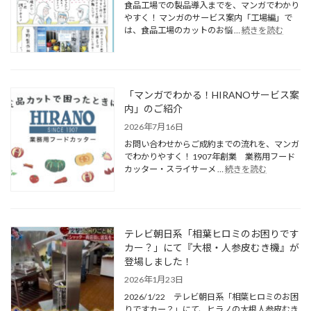
食品工場での製品導入までを、マンガでわかり
やすく！ マンガのサービス案内「工場編」で
は、食品工場のカットのお悩 …
続きを読む
「マンガでわかる！HIRANOサービス案
内」のご紹介
2026年7月16日
お問い合わせからご成約までの流れを、マンガ
でわかりやすく！ 1907年創業 業務用フード
カッター・スライサーメ …
続きを読む
テレビ朝日系「相葉ヒロミのお困りです
カー？」にて『大根・人参皮むき機』が
登場しました！
2026年1月23日
2026/1/22 テレビ朝日系「相葉ヒロミのお困
りですカー？」にて、ヒラノの大根人参皮むき