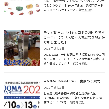
お問い合わせからご成約までの流れを、マンガ
でわかりやすく！ 1907年創業 業務用フード
カッター・スライサーメ …
続きを読む
テレビ朝日系「相葉ヒロミのお困りです
カー？」にて『大根・人参皮むき機』が
登場しました！
2026年1月23日
2026/1/22 テレビ朝日系「相葉ヒロミのお困
りですカー？」にて、ヒラノの大根人参皮むき
機が登場しました！ …
続きを読む
FOOMA JAPAN 2025 出展のご案内
2025年6月11日
世界最大級の規模を誇る食品製造総合展
FOOMA JAPAN 2025 新たな食品製造技術に
触れることができ …
続きを読む