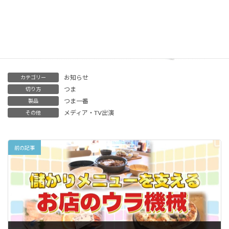
お知らせ
カテゴリー
つま
切り方
つま一番
製品
メディア・TV出演
その他
前の記事