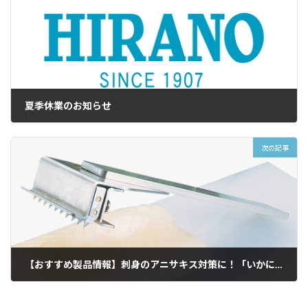
夏季休業のお知らせ
2020年8月7日
次の記事
【おすすめ製品情報】刺身のアニサキス対策に！「いかにも」
2020年9月2日