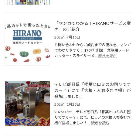
「マンガでわかる！HIRANOサービス案
内」のご紹介
2026年7月16日
お問い合わせからご成約までの流れを、マンガ
でわかりやすく！ 1907年創業 業務用フード
カッター・スライサーメ …
続きを読む
テレビ朝日系「相葉ヒロミのお困りです
カー？」にて『大根・人参皮むき機』が
登場しました！
2026年1月23日
2026/1/22 テレビ朝日系「相葉ヒロミのお困
りですカー？」にて、ヒラノの大根人参皮むき
機が登場しました！ …
続きを読む