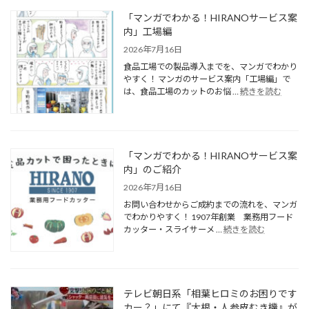
「マンガでわかる！HIRANOサービス案
内」工場編
2026年7月16日
食品工場での製品導入までを、マンガでわかり
やすく！ マンガのサービス案内「工場編」で
は、食品工場のカットのお悩 …
続きを読む
「マンガでわかる！HIRANOサービス案
内」のご紹介
2026年7月16日
お問い合わせからご成約までの流れを、マンガ
でわかりやすく！ 1907年創業 業務用フード
カッター・スライサーメ …
続きを読む
テレビ朝日系「相葉ヒロミのお困りです
カー？」にて『大根・人参皮むき機』が