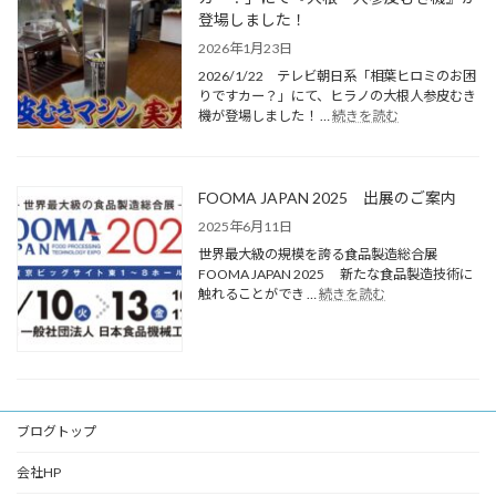
登場しました！
2026年1月23日
2026/1/22 テレビ朝日系「相葉ヒロミのお困
りですカー？」にて、ヒラノの大根人参皮むき
機が登場しました！ …
続きを読む
FOOMA JAPAN 2025 出展のご案内
2025年6月11日
世界最大級の規模を誇る食品製造総合展
FOOMA JAPAN 2025 新たな食品製造技術に
触れることができ …
続きを読む
ブログトップ
会社HP